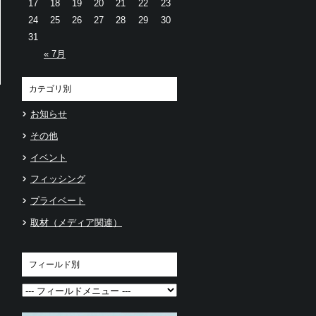
17
18
19
20
21
22
23
24
25
26
27
28
29
30
31
« 7月
カテゴリ別
お知らせ
その他
イベント
フィッシング
プライベート
取材（メディア関連）
フィールド別