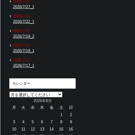
2026-7-30
2026/7/27_1
2026-7-30
2026/7/22_1
2026-7-21
2026/7/19_2
2026-7-21
2026/7/19_1
2026-7-21
2026/7/17_1
カレンダー
2026年8月
月
火
水
木
金
土
日
1
2
3
4
5
6
7
8
9
10
11
12
13
14
15
16