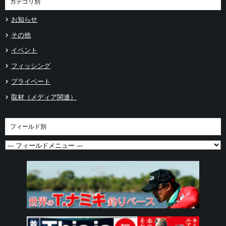
カテゴリ別
お知らせ
その他
イベント
フィッシング
プライベート
取材（メディア関連）
フィールド別