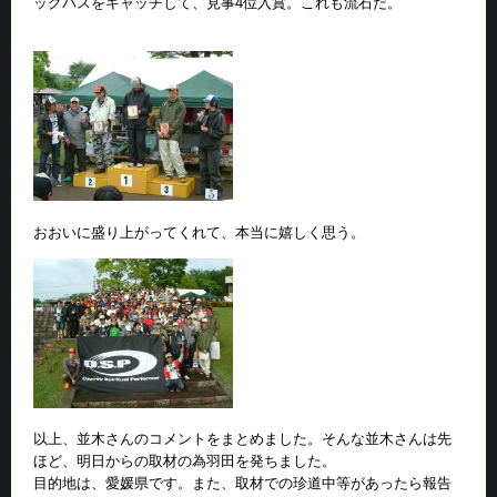
ッグバスをキャッチして、見事4位入賞。これも流石だ。
おおいに盛り上がってくれて、本当に嬉しく思う。
以上、並木さんのコメントをまとめました。そんな並木さんは先
ほど、明日からの取材の為羽田を発ちました。
目的地は、愛媛県です。また、取材での珍道中等があったら報告