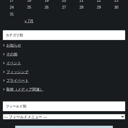
17
18
19
20
21
22
23
24
25
26
27
28
29
30
31
« 7月
カテゴリ別
お知らせ
その他
イベント
フィッシング
プライベート
取材（メディア関連）
フィールド別