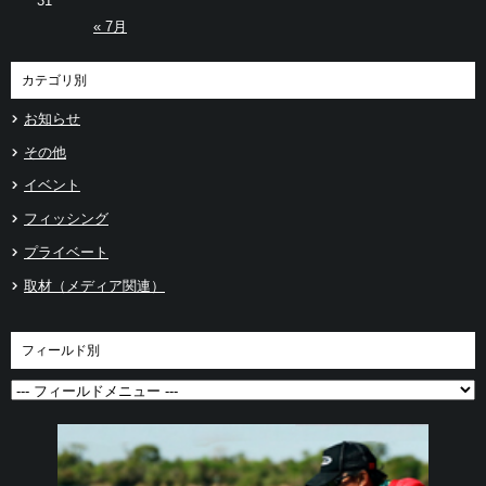
31
« 7月
カテゴリ別
お知らせ
その他
イベント
フィッシング
プライベート
取材（メディア関連）
フィールド別