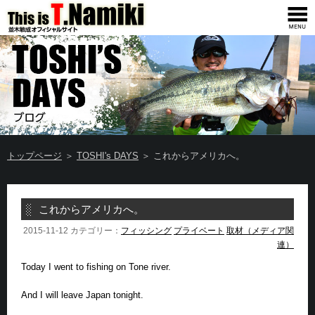
トップページ
＞
TOSHI's DAYS
＞ これからアメリカへ。
これからアメリカへ。
2015-11-12 カテゴリー：
フィッシング
プライベート
取材（メディア関
連）
Today I went to fishing on Tone river.
And I will leave Japan tonight.