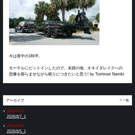
今は夜中の1時半。
モーテルにピットインしたので、未踏の地、オネイダレイクへの
想像を膨らませながら眠りにつきたいと思う! by Toshinari Namiki
アーカイブ
一覧
2026-8-08
2026/8/7_1
2026-8-08
2026/8/5_1