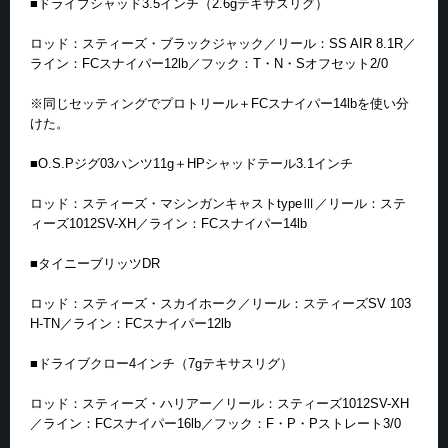
■ドライブシャッド3.5インチ（2.6gテキサスリグ）
ロッド：スティーズ・ブラックジャック／リール：SS AIR 8.1R／
ライン：FCスナイパー12lb／フック：T・N・Sオフセット2/0
※同じセッティングでプロトリール＋FCスナイパー14lbを使い分
けた。
■O.S.Pジグ03ハンツ11g＋HPシャッドテール3.1インチ
ロッド：スティーズ・マシンガンキャストtypeⅢ／リール：ステ
ィーズ1012SV-XH／ライン：FCスナイパー14lb
■タイニーブリッツDR
ロッド：スティーズ・スカイホーク／リール：スティーズSV 103
H-TN／ライン：FCスナイパー12lb
■ドライブクロー4インチ（7gテキサスリグ）
ロッド：スティーズ・ハリアー／リール：スティーズ1012SV-XH
／ライン：FCスナイパー16lb／フック：F・P・Pストレート3/0