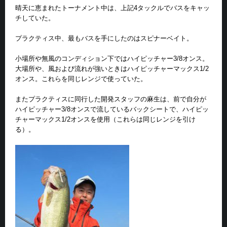
晴天に恵まれたトーナメント中は、上記4タックルでバスをキャッ
チしていた。
プラクティス中、最もバスを手にしたのはスピナーベイト。
小場所や無風のコンディション下ではハイピッチャー3/8オンス。
大場所や、風および流れが強いときはハイピッチャーマックス1/2
オンス。これらを同じレンジで使っていた。
またプラクティスに同行した開発スタッフの麻生は、前で自分が
ハイピッチャー3/8オンスで流しているバックシートで、ハイピッ
チャーマックス1/2オンスを使用（これらは同じレンジを引け
る）。