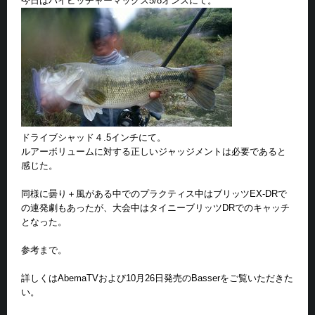
今日はハイピッチャーマックス5/8オンスにて。
ドライブシャッド４.5インチにて。
ルアーボリュームに対する正しいジャッジメントは必要であると
感じた。
同様に曇り＋風がある中でのプラクティス中はブリッツEX-DRで
の連発劇もあったが、大会中はタイニーブリッツDRでのキャッチ
となった。
参考まで。
詳しくはAbemaTVおよび10月26日発売のBasserをご覧いただきた
い。