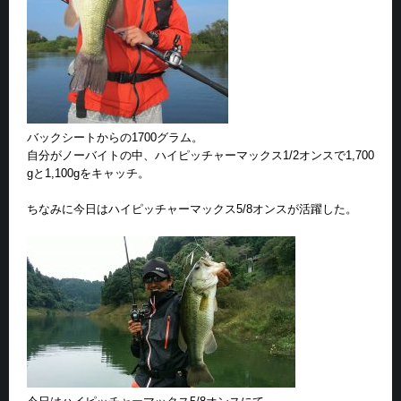
バックシートからの1700グラム。
自分がノーバイトの中、ハイピッチャーマックス1/2オンスで1,700
gと1,100gをキャッチ。
ちなみに今日はハイピッチャーマックス5/8オンスが活躍した。