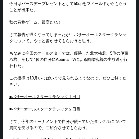
今日はバースデープレゼントとして50upをフィールドからもらう
ことが出来た。
秋の巻物ゲーム、最高だね！
さて報告が遅くなってしまったが、バサーオールスタークラシッ
クについて、やっと書かせてもらおうと思う。
ちなみに今回のオールスターでは、優勝した北大祐君、5位の伊藤
巧君、そして4位の自分にAbema TVによる同船密着の生放送が行
われた。
この模様は10月いっぱいまで見られるようなので、ぜひご覧くだ
さい。
■バサーオールスタークラシック１日目
■バサーオールスタークラシック２日目
さて、今年のトーナメントで自分が使っていたタックルについて
質問を受けるので、ご紹介させてもらおう。