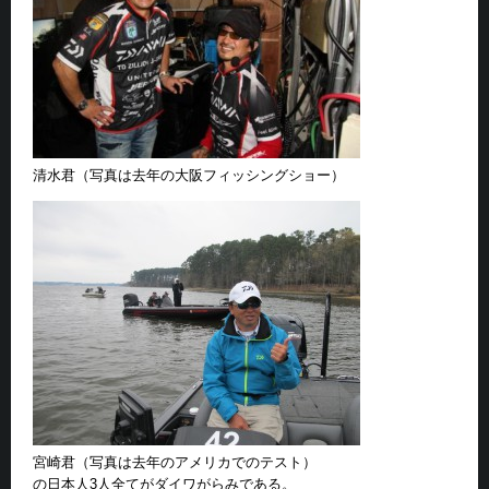
清水君（写真は去年の大阪フィッシングショー）
宮崎君（写真は去年のアメリカでのテスト）
の日本人3人全てが
ダイワ
がらみである。