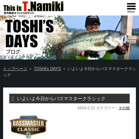
トップページ
＞
TOSHI's DAYS
＞ いよいよ今日からバスマスタークラシ
ック
いよいよ今日からバスマスタークラシック
2014-2-21 カテゴリー：
その他