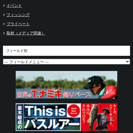
イベント
フィッシング
プライベート
取材（メディア関連）
フィールド別