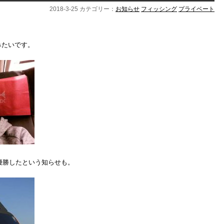
2018-3-25 カテゴリー：
お知らせ
フィッシング
プライベート
みたいです。
で優勝したという知らせも。