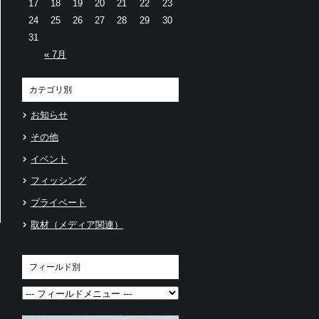
17
18
19
20
21
22
23
24
25
26
27
28
29
30
31
« 7月
カテゴリ別
お知らせ
その他
イベント
フィッシング
プライベート
取材（メディア関連）
フィールド別