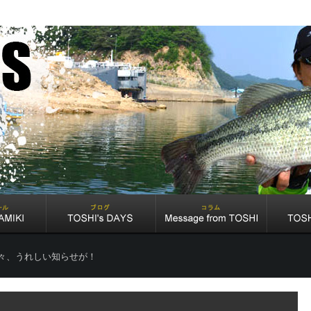
々、うれしい知らせが！
！