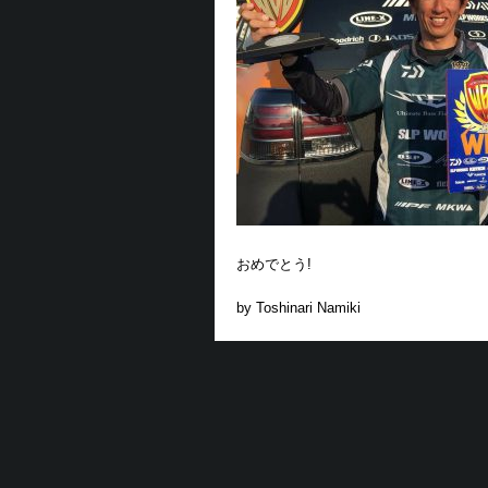
おめでとう!
by Toshinari Namiki