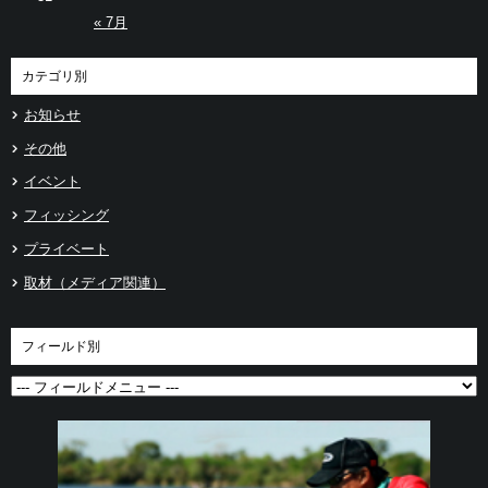
« 7月
カテゴリ別
お知らせ
その他
イベント
フィッシング
プライベート
取材（メディア関連）
フィールド別