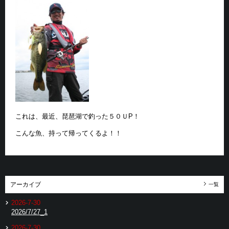
これは、最近、琵琶湖で釣った５０ＵP！
こんな魚、持って帰ってくるよ！！
アーカイブ
一覧
2026-7-30
2026/7/27_1
2026-7-30