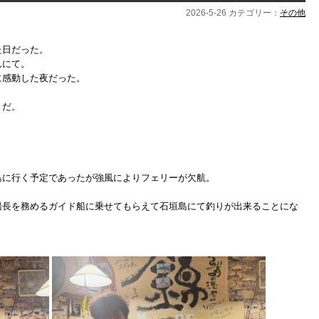
2026-5-26 カテゴリー：
その他
た日だった。
んにて。
に感動した夜だった。
うだ。
島に行く予定であったが強風によりフェリーが欠航。
船長を務めるガイド船に乗せてもらえて石垣島にて釣りが出来ることにな