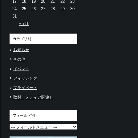
17
18
19
20
21
22
23
24
25
26
27
28
29
30
31
« 7月
カテゴリ別
お知らせ
その他
イベント
フィッシング
プライベート
取材（メディア関連）
フィールド別