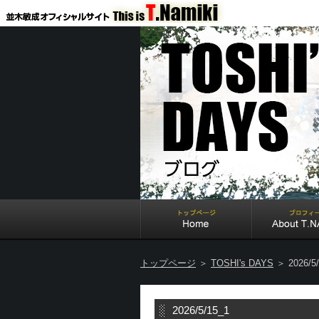
トップページ
＞
TOSHI's DAYS
＞ 2026/5/
2026/5/15_1