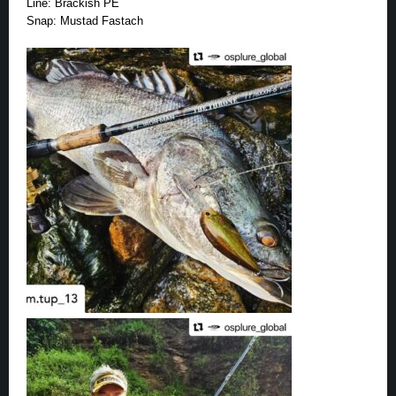
Line: Brackish PE
Snap: Mustad Fastach