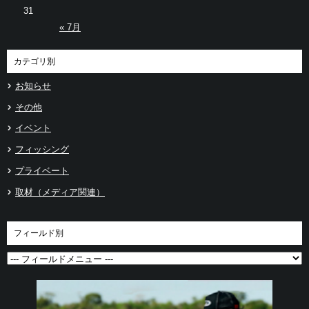
31
« 7月
カテゴリ別
お知らせ
その他
イベント
フィッシング
プライベート
取材（メディア関連）
フィールド別