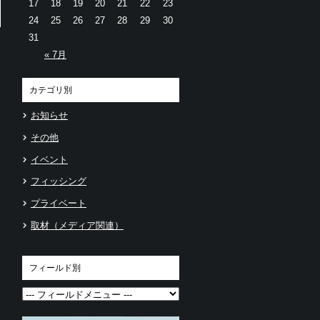
17
18
19
20
21
22
23
24
25
26
27
28
29
30
31
« 7月
カテゴリ別
お知らせ
その他
イベント
フィッシング
プライベート
取材（メディア関連）
フィールド別