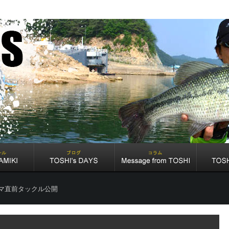
マ直前タックル公開