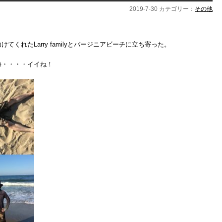
2019-7-30 カテゴリー：
その他
くれたLarry familyとバージニアビーチに立ち寄った。
海・・・・イイね！