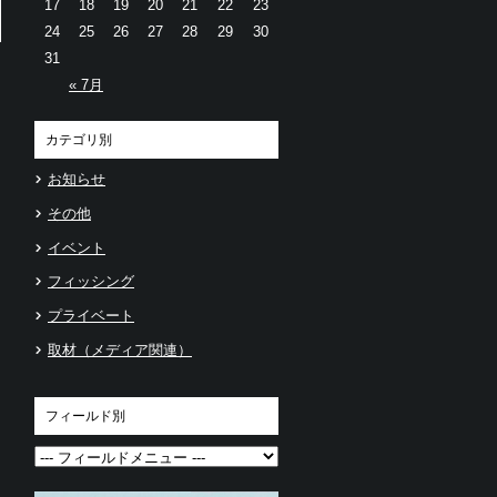
17
18
19
20
21
22
23
24
25
26
27
28
29
30
31
« 7月
カテゴリ別
お知らせ
その他
イベント
フィッシング
プライベート
取材（メディア関連）
フィールド別