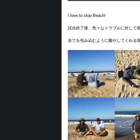
I love to stop Beach!
試合終了後、色々なトラブルに対して助けて
全てを包み込むように癒やしてくれる