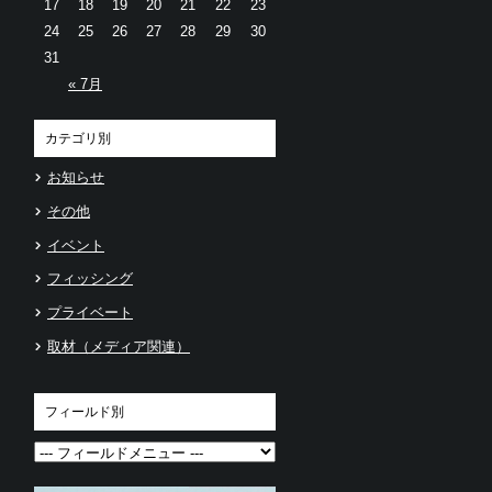
17
18
19
20
21
22
23
24
25
26
27
28
29
30
31
« 7月
カテゴリ別
お知らせ
その他
イベント
フィッシング
プライベート
取材（メディア関連）
フィールド別