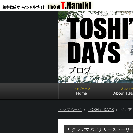
トップページ
＞
TOSHI's DAYS
＞ グレア
グレアマのアナザーストーリ