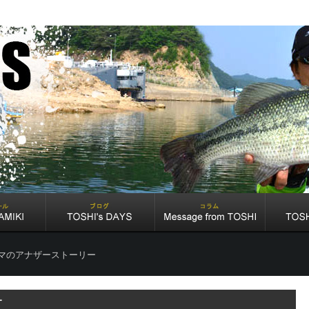
マのアナザーストーリー
ー