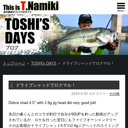
トップページ
＞
TOSHI's DAYS
＞ ドライブシャッドでロクマル！
ドライブシャッドでロクマル！
2019-4-20 カテゴリー：
その他
Dolive shad 4.5" with 2.6g jig head did very good job!
先日の秦くんとのコラボ釣行で自分が60UPを釣った動画がアップ
されているが、ロケを行った翌日にもファイブオーシャンマリー
ナのお客様がドライブシャッド4.5"の2.6gジグヘッドのスイミング