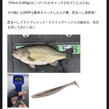
で63cm 6,450gのビッグバスがキャッチされていたんだね。
その他にも50UPも数本キャッチしたとの事。恐るべし琵琶湖！
恐るべしドライブシャッド！ライトジグヘッドとの組合せ、自分
も試してみたいね！