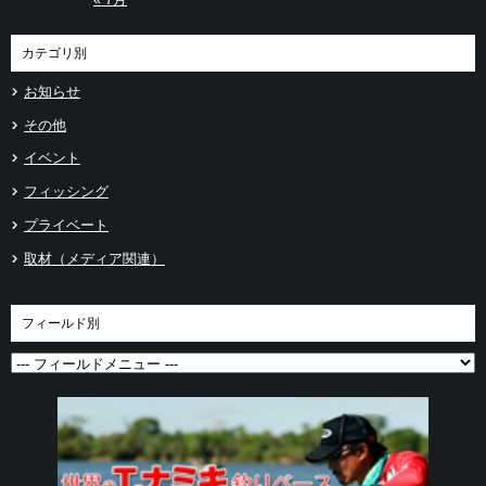
カテゴリ別
お知らせ
その他
イベント
フィッシング
プライベート
取材（メディア関連）
フィールド別