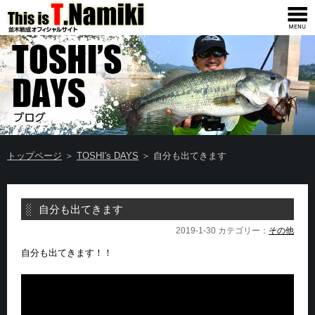
トップページ
＞
TOSHI's DAYS
＞ 自分も出てきます
自分も出てきます
2019-1-30 カテゴリー：
その他
自分も出てきます！！