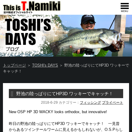
トップページ
＞
TOSHI's DAYS
＞ 野池の陸っぱりにてHP3D ワッキーで
キャッチ！
野池の陸っぱりにてHP3D ワッキーでキャッチ！
2018-6-29 カテゴリー：
フィッシング
プライベート
New OSP HP 3D WACKY looks orthodox, but innovative!
昨日の野池の陸っぱりにてHP3D ワッキーでキャッチ！ 一見昔
からあるツインテールワームに見えるかもしれないが、O.S.Pらし