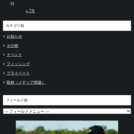
31
« 7月
カテゴリ別
お知らせ
その他
イベント
フィッシング
プライベート
取材（メディア関連）
フィールド別