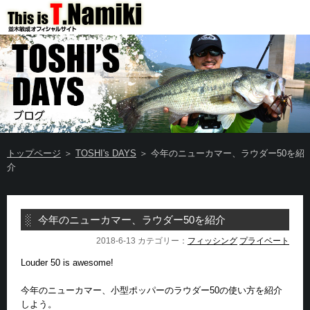
トップページ
＞
TOSHI's DAYS
＞ 今年のニューカマー、ラウダー50を紹
介
今年のニューカマー、ラウダー50を紹介
2018-6-13 カテゴリー：
フィッシング
プライベート
Louder 50 is awesome!
今年のニューカマー、小型ポッパーのラウダー50の使い方を紹介
しよう。