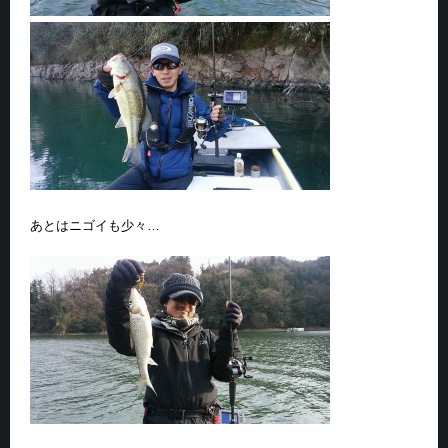
あとはニゴイも少々…