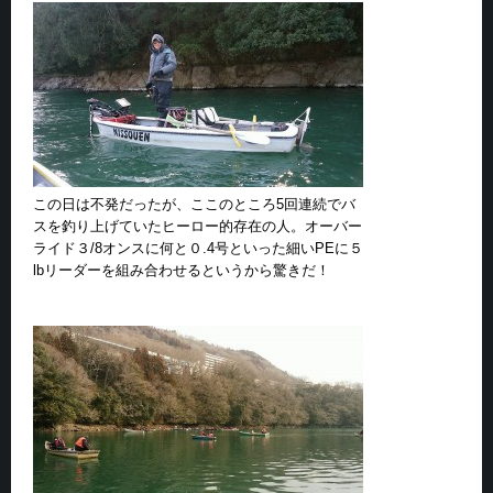
この日は不発だったが、ここのところ5回連続でバ
スを釣り上げていたヒーロー的存在の人。オーバー
ライド３/8オンスに何と０.4号といった細いPEに５
lbリーダーを組み合わせるというから驚きだ！