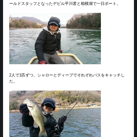
ールドスタッフとなったデビル平川君と相模湖で一日ボート。
2人で1匹ずつ、シャローとディープでそれぞれバスをキャッチし
た。