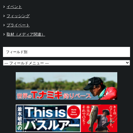
イベント
フィッシング
プライベート
取材（メディア関連）
フィールド別