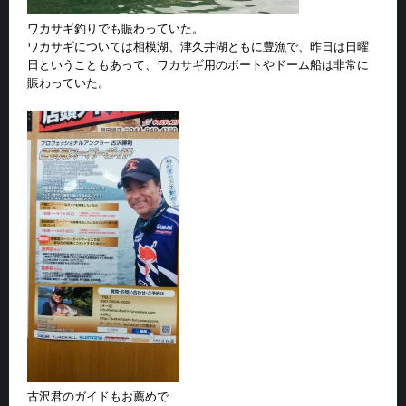
ワカサギ釣りでも賑わっていた。
ワカサギについては相模湖、津久井湖ともに豊漁で、昨日は日曜
日ということもあって、ワカサギ用のボートやドーム船は非常に
賑わっていた。
古沢君のガイドもお薦めで