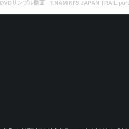
DVDサンプル動画 T.NAMIKI’S JAPAN TRAIL pa