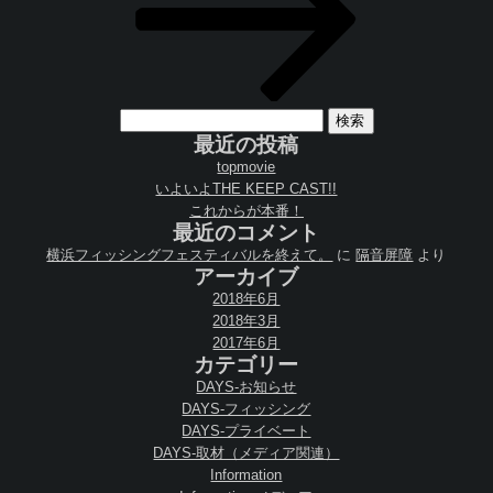
検
索:
最近の投稿
topmovie
いよいよTHE KEEP CAST!!
これからが本番！
最近のコメント
横浜フィッシングフェスティバルを終えて。
に
隔音屏障
より
アーカイブ
2018年6月
2018年3月
2017年6月
カテゴリー
DAYS-お知らせ
DAYS-フィッシング
DAYS-プライベート
DAYS-取材（メディア関連）
Information