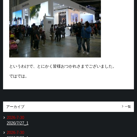
というわけで、とにかく皆様おつかれさまでございました。
ではでは。
アーカイブ
一覧
2026-7-30
2026/7/27_1
2026-7-30