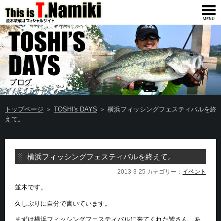
トップページ
＞
TOSHI's DAYS
＞ 横浜フィッシングフェスティバルを終
えて。
横浜フィッシングフェスティバルを終えて。
2013-3-25 カテゴリー：
イベント
並木です。
久しぶりに自分で書いています。
まずは横浜フィッシングフェスティバルに来てくれた皆さん、あ