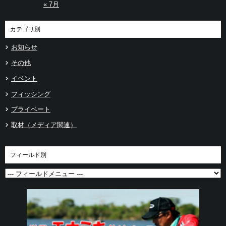
« 7月
カテゴリ別
お知らせ
その他
イベント
フィッシング
プライベート
取材（メディア関連）
フィールド別