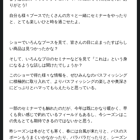
りがとう!
自分も様々ブースでたくさんの方々と一緒にセミナーをやったり
と、とても楽しいひと時を過ごせたよ。
ショーでいろんなブースを見て、皆さんの目に止まったすばらし
い商品は見つかったかな？
そして、いろんなプロのセミナーなどを見て『これは』という身
になるような話しは聞けたでしょうか？
このショーで得た様々な情報を、ぜひみんなのバスフィッシング
に積極的に取り入れて、よりバスフィッシングの楽しさや奥深さ
にどっぷりとハマってもらえたらと思っている。
一部のセミナーでも触れたのだが、今年は既にかなり暖かく、早
くも良い感じで釣れているフィールドもあるし、今シーズンはこ
の先もとても期待できるのではないかと思う。
昨シーズンは冬がとても寒く、春には台風が来たりと、バスのス
ポーンもうまくいかなかったり、バラバラだったりと、シーズン