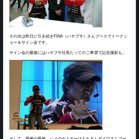
その次は昨日に引き続きFINA（ハヤブサ）さんブースでトークシ
ョー＆サイン会です。
サイン会の最後にはハヤブサ社長たってのご希望で記念撮影も。
そして、最後の最後。シメのセミナーはもちろんダイワさんブー