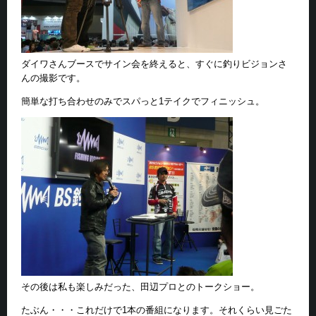
ダイワさんブースでサイン会を終えると、すぐに釣りビジョンさ
んの撮影です。
簡単な打ち合わせのみでスパっと1テイクでフィニッシュ。
その後は私も楽しみだった、田辺プロとのトークショー。
たぶん・・・これだけで1本の番組になります。それくらい見ごた