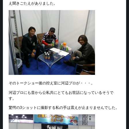
え聞きごたえがありました。
そのトークショー後の控え室に河辺プロが・・・。
河辺プロにも昔から公私共にとてもお世話になっているそうで
す。
驚愕の3ショットに撮影する私の手は震えが止まりませんでした。