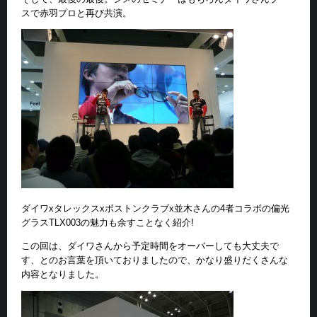
スで赤羽プロと再び共演。
ダイワxタレックスxボストンクラブx並木さんの4者コラボの偏光
グラスTLX003の魅力も余すことなく紹介!
この回は、ダイワさんから予定時間をオーバーしても大丈夫で
す、とのお言葉を頂いておりましたので、かなり盛りだくさんな
内容となりました。