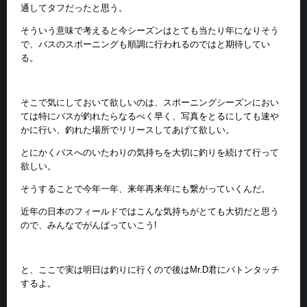
通してタフだったと思う。
そういう意味で考えると今シーズンはとても当たり年になりそう
で、バスのスポーニングも順調に行われるのではと期待してい
る。
そこで気にしておいて欲しいのは、スポーニングシーズンにおい
ては特にバスが釣れたらなるべく早く、写真をとるにしても速や
かに行い、釣れた場所でリリースしてあげて欲しい。
とにかくバスへのいたわりの気持ちを大切に釣りを続けて行って
欲しい。
そうすることで今年一年、来年再来年にも繋がっていくんだ。
近年の日本のフィールドではこんな気持ちがとても大切だと思う
ので、みんなでがんばっていこう!
と、ここで実は明日は釣りに行くので後はMr.D君にバトンタッチ
するよ。