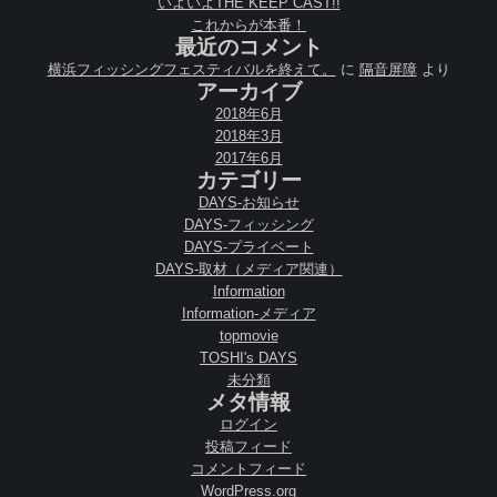
いよいよTHE KEEP CAST!!
これからが本番！
最近のコメント
横浜フィッシングフェスティバルを終えて。
に
隔音屏障
より
アーカイブ
2018年6月
2018年3月
2017年6月
カテゴリー
DAYS-お知らせ
DAYS-フィッシング
DAYS-プライベート
DAYS-取材（メディア関連）
Information
Information-メディア
topmovie
TOSHI's DAYS
未分類
メタ情報
ログイン
投稿フィード
コメントフィード
WordPress.org