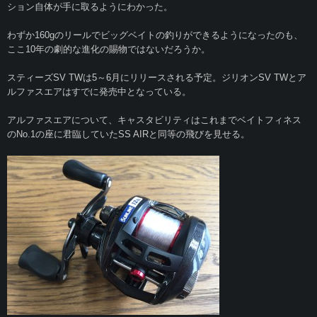
ション自体が手に取るようにわかった。
わずか160gのリールでビッグベイトの釣りができるようになったのも、
ここ10年の劇的な進化の賜物ではないだろうか。
スティーズSV TWは5～6月にリリースされる予定。ジリオンSV TWとア
ルファスエアはすでに発売中となっている。
アルファスエアについて、キャスタビリティはこれまでベイトフィネス
のNo.1の座に君臨していたSS AIRと同等の飛びを見せる。