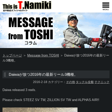
トップページ
＞
Message from TOSHI
＞ Daiwaが放つ2016年の最新リー
ル3機種。
Daiwaが放つ2016年の最新リール3機種。
2016-2-18 カテゴリー：
その他
タックル全般
テクニック
Daiwa released 3 reels.
Please check STEEZ SV TW, ZILLION SV TW and ALPHAS AIR!!