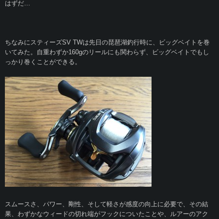
はずだ…
ちなみにスティーズSV TWは先日の琵琶湖釣行時に、ビッグベイトを巻
いてみた。自重わずか160gのリールにも関わらず、ビッグベイトでもし
っかり巻くことができる。
スムースさ、パワー、剛性、そして軽さが感度の向上に必要で、その結
果、わずかなウィードの切れ端がフックについたことや、ルアーのアク