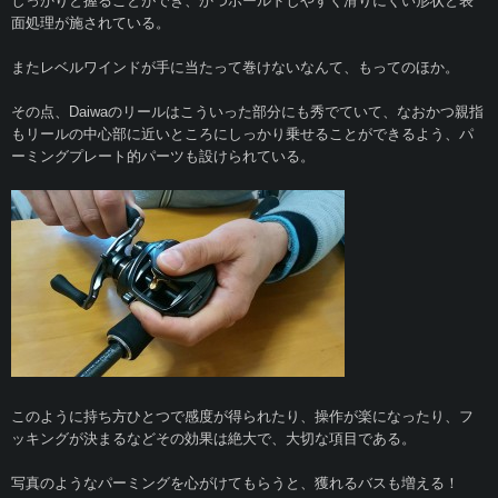
しっかりと握ることができ、かつホールドしやすく滑りにくい形状と表
面処理が施されている。
またレベルワインドが手に当たって巻けないなんて、もってのほか。
その点、Daiwaのリールはこういった部分にも秀でていて、なおかつ親指
もリールの中心部に近いところにしっかり乗せることができるよう、パ
ーミングプレート的パーツも設けられている。
このように持ち方ひとつで感度が得られたり、操作が楽になったり、フ
ッキングが決まるなどその効果は絶大で、大切な項目である。
写真のようなパーミングを心がけてもらうと、獲れるバスも増える！