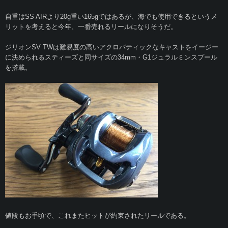
自重はSS AIRより20g重い165gではあるが、海でも使用できるというメ
リットを考えると今年、一番売れるリールになりそうだ。
ジリオンSV TWは難易度の高いアクロバティックなキャストをイージー
に決められるスティーズと同サイズの34mm・G1ジュラルミンスプール
を搭載。
値段もお手頃で、これまたヒットが約束されたリールである。