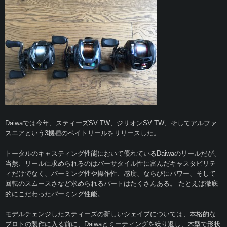
Daiwaでは今年、スティーズSV TW、ジリオンSV TW、そしてアルファ
スエアという3機種のベイトリールをリリースした。
トータルのキャスティング性能において優れているDaiwaのリールだが、
当然、リールに求められるのはバーサタイル性に富んだキャスタビリテ
ィだけでなく、パーミング性や操作性、感度、ならびにパワー、そして
回転のスムースさなど求められるパートはたくさんある。 たとえば徹底
的にこだわったパーミング性能。
モデルチェンジしたスティーズの新しいシェイプについては、本格的な
プロトの製作に入る前に、Daiwaとミーティングを繰り返し、木型で形状