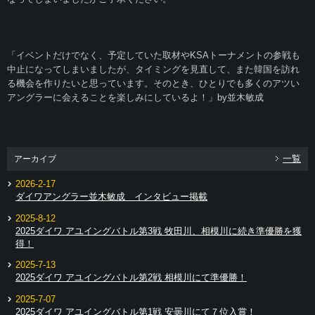
「イベントだけでなく、予定していた取材やKSAトーナメントの参戦も
中止になってしまいましたが、タイミングを見直して、また韓国を訪れ
る機会を作りたいと思っています。そのとき、ひとりでも多くのアツい
アングラーに会えることを楽しみにしているよ！」by並木敏成
一覧
アーカイブ
2026-2-17
ダイワアングラー並木敏成 インタビュー掲載
2025-8-12
2025ダイワ アユイングバトル第3戦 牧田川、相模川に続き準優勝を獲
得！
2025-7-13
2025ダイワ アユイングバトル第2戦 相模川にて準優勝！
2025-7-07
2025ダイワ アユイングバトル第1戦 安曇川にて７位入賞！