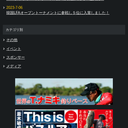
2023-7-06
韓国LFAオープントーナメントに参戦し５位に入賞しました！
カテゴリ別
その他
イベント
スポンサー
メディア