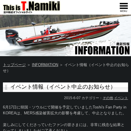
トップページ
＞
INFORMATION
＞ イベント情報（イベント中止のお知ら
せ）
イベント情報（イベント中止のお知らせ）
2015-6-07 カテゴリー：
その他
イベント
6月17日に韓国・ソウルにて開催を予定していましたToshi's Fan Party in
KOREAは、MERS感染被害拡大の影響を考慮して、中止となりました。
楽しみにしてくださっていたファンの皆さまには、非常に残念な結果と
なってしまいましたがご了承ください。