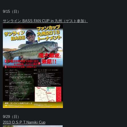
9/15（日）
サンライン BASS FAN CUP in 九州（ゲスト参加）
9/29（日）
2013 O.S.P T.Namiki Cup