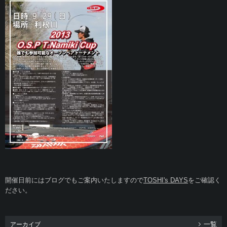
開催日前にはブログでもご案内いたしますので
TOSHI's DAYS
をご確認く
ださい。
一覧
アーカイブ