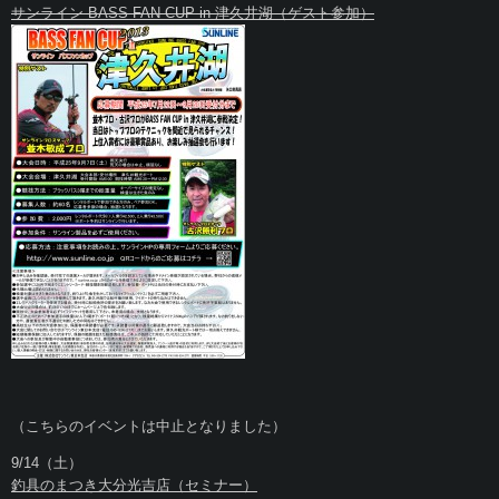
サンライン BASS FAN CUP in 津久井湖（ゲスト参加）
（こちらのイベントは中止となりました）
9/14（土）
釣具のまつき大分光吉店（セミナー）