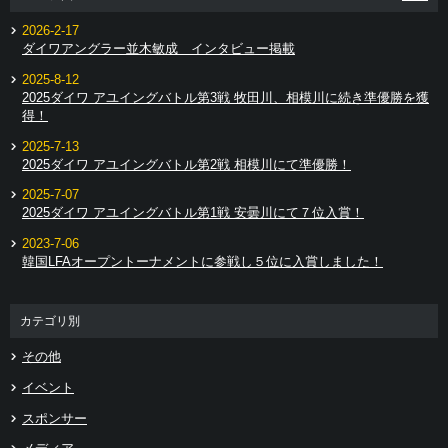
2026-2-17
ダイワアングラー並木敏成 インタビュー掲載
2025-8-12
2025ダイワ アユイングバトル第3戦 牧田川、相模川に続き準優勝を獲
得！
2025-7-13
2025ダイワ アユイングバトル第2戦 相模川にて準優勝！
2025-7-07
2025ダイワ アユイングバトル第1戦 安曇川にて７位入賞！
2023-7-06
韓国LFAオープントーナメントに参戦し５位に入賞しました！
カテゴリ別
その他
イベント
スポンサー