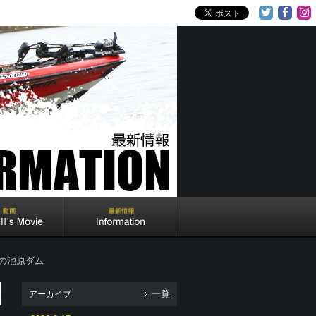
・春の池原ダム
一覧
アーカイブ