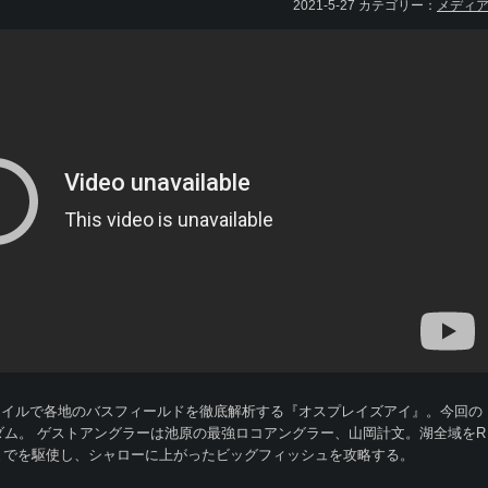
2021-5-27 カテゴリー：
メディ
イスタイルで各地のバスフィールドを徹底解析する『オスプレイズアイ』。今回の
ダム。 ゲストアングラーは池原の最強ロコアングラー、山岡計文。湖全域をR
グまでを駆使し、シャローに上がったビッグフィッシュを攻略する。