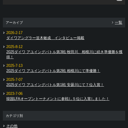
一覧
アーカイブ
2026-2-17
ダイワアングラー並木敏成 インタビュー掲載
2025-8-12
2025ダイワ アユイングバトル第3戦 牧田川、相模川に続き準優勝を獲
得！
2025-7-13
2025ダイワ アユイングバトル第2戦 相模川にて準優勝！
2025-7-07
2025ダイワ アユイングバトル第1戦 安曇川にて７位入賞！
2023-7-06
韓国LFAオープントーナメントに参戦し５位に入賞しました！
カテゴリ別
その他