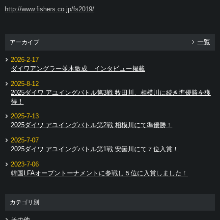
http://www.fishers.co.jp/fs2019/
一覧
アーカイブ
2026-2-17
ダイワアングラー並木敏成 インタビュー掲載
2025-8-12
2025ダイワ アユイングバトル第3戦 牧田川、相模川に続き準優勝を獲
得！
2025-7-13
2025ダイワ アユイングバトル第2戦 相模川にて準優勝！
2025-7-07
2025ダイワ アユイングバトル第1戦 安曇川にて７位入賞！
2023-7-06
韓国LFAオープントーナメントに参戦し５位に入賞しました！
カテゴリ別
その他