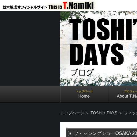
トップページ
＞
TOSHI's DAYS
＞ フィッ
フィッシングショーOSAKA 2