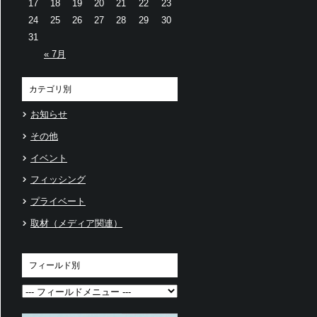
17
18
19
20
21
22
23
24
25
26
27
28
29
30
31
« 7月
カテゴリ別
お知らせ
その他
イベント
フィッシング
プライベート
取材（メディア関連）
フィールド別