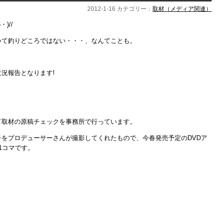
2012-1-16 カテゴリー：
取材（メディア関連）
)//
いて釣りどころではない・・・、なんてことも。
況報告となります!
ド取材の原稿チェックを事務所で行っています。
をプロデューサーさんが撮影してくれたもので、今春発売予定のDVDア
1コマです。