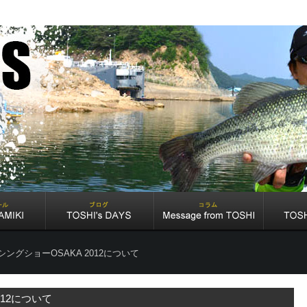
シングショーOSAKA 2012について
012について