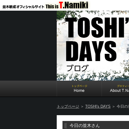
トップページ
＞
TOSHI's DAYS
＞ 今日の
今日の並木さん