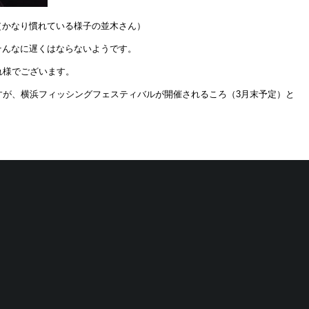
（かなり慣れている様子の並木さん）
そんなに遅くはならないようです。
れ様でございます。
すが、横浜フィッシングフェスティバルが開催されるころ（3月末予定）と