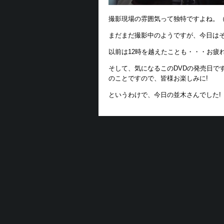
撮影現場の雰囲気って独特ですよね。
まだまだ撮影中のようですが、今日は
以前は12時を越えたことも・・・お疲
そして、気になるこのDVDの発売日で
のことですので、皆様お楽しみに!
というわけで、今日の並木さんでした!