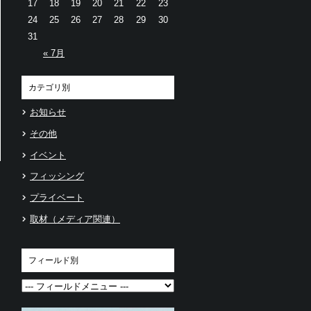
17
18
19
20
21
22
23
24
25
26
27
28
29
30
31
« 7月
カテゴリ別
お知らせ
その他
イベント
フィッシング
プライベート
取材（メディア関連）
フィールド別