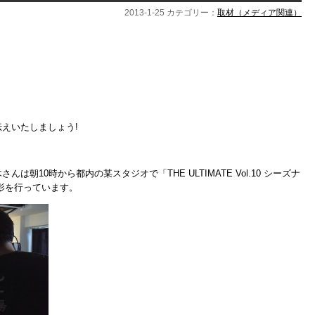
2013-1-25 カテゴリー：
取材（メディア関連）
えいたしましょう!
朝10時から都内の某スタジオで「THE ULTIMATE Vol.10 シーズナ
影を行っています。