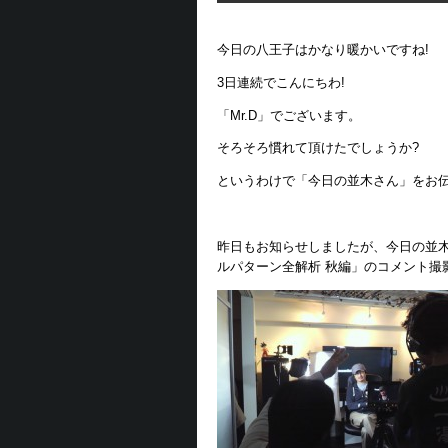
今日の八王子はかなり暖かいですね!
3日連続でこんにちわ!
「Mr.D」でございます。
そろそろ慣れて頂けたでしょうか?
というわけで「今日の並木さん」をお伝
昨日もお知らせしましたが、今日の並木さんは
ルパターン全解析 秋編」のコメント撮