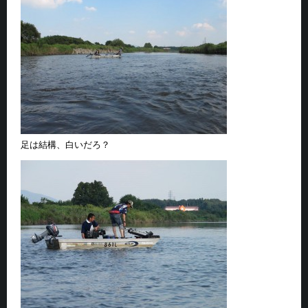
足は結構、白いだろ？