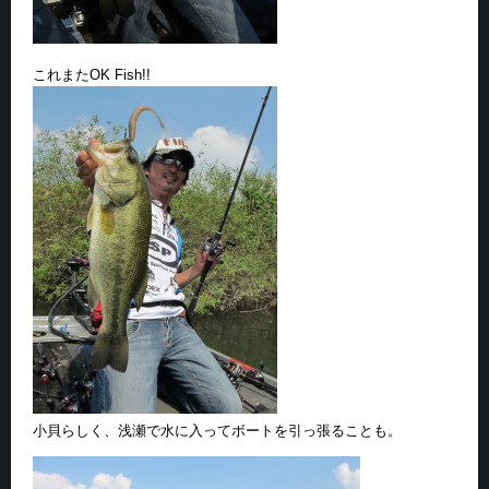
これまたOK Fish!!
小貝らしく、浅瀬で水に入ってボートを引っ張ることも。