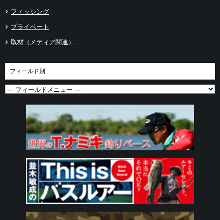
フィッシング
プライベート
取材（メディア関連）
フィールド別