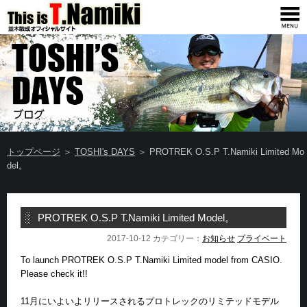
トップページ
＞
TOSHI's DAYS
＞ PROTREK O.S.P T.Namiki Limited Mo
del。
PROTREK O.S.P T.Namiki Limited Model。
2017-10-12 カテゴリー：
お知らせ
プライベート
To launch PROTREK O.S.P T.Namiki Limited model from CASIO.
Please check it!!
11月にいよいよリリースされるプロトレックのリミテッドモデル