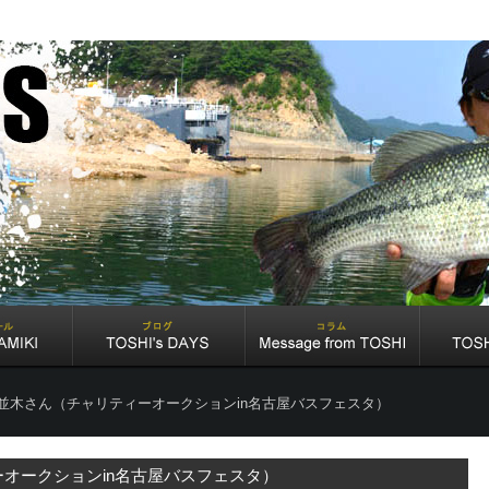
並木さん（チャリティーオークションin名古屋バスフェスタ）
オークションin名古屋バスフェスタ）