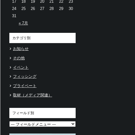
17
18
19
20
21
22
23
24
25
26
27
28
29
30
31
« 7月
カテゴリ別
お知らせ
その他
イベント
フィッシング
プライベート
取材（メディア関連）
フィールド別