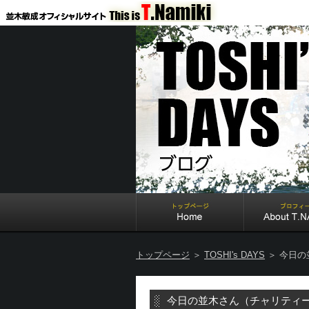
トップページ
＞
TOSHI's DAYS
＞ 今日の
今日の並木さん（チャリティー