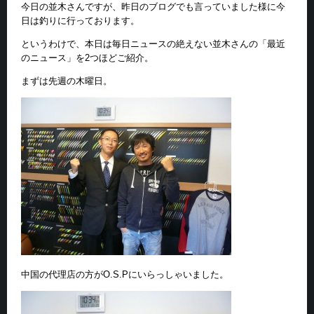
今日の並木さんですが、昨日のブログでも言っていました様に今
日は釣りに行っております。
というわけで、本日は毎日ニュースの絶えない並木さんの「最近
のニュース」を2つほどご紹介。
まずは先週の木曜日。
中国の代理店の方がO.S.Pにいらっしゃいました。