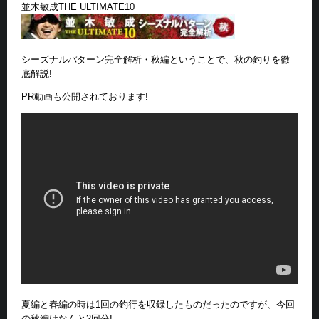
並木敏成THE ULTIMATE10
シーズナルパターン完全解析・秋編ということで、秋の釣りを徹
底解説!
PR動画も公開されております!
夏編と春編の時は1回の釣行を収録したものだったのですが、今回
の秋編はなんと2回分!