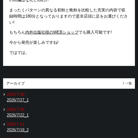
まったくパターンの異なる初秋と晩秋を比較した充実の内容で収
録時間は180分となっておりますので是非店頭に足をお運びくださ
い!
もちろん
内外出版社様のWEBショップ
でも購入可能です!
今から発売が楽しみですね!
ではでは。
アーカイブ
一覧
2026-7-30
2026/7/27_1
2026-7-30
2026/7/22_1
2026-7-21
2026/7/19_2