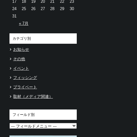
17
18
19
20
21
22
23
24
25
26
27
28
29
30
31
« 7月
カテゴリ別
お知らせ
その他
イベント
フィッシング
プライベート
取材（メディア関連）
フィールド別