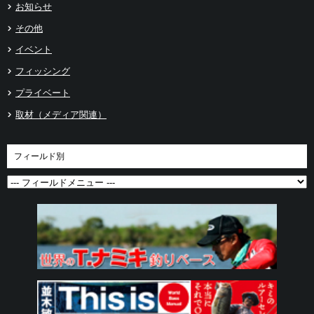
お知らせ
その他
イベント
フィッシング
プライベート
取材（メディア関連）
フィールド別