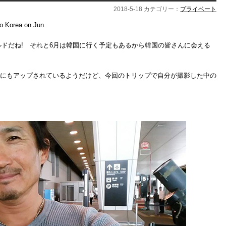
2018-5-18 カテゴリー：
プライベート
to Korea on Jun.
ドだね! それと6月は韓国に行く予定もあるから韓国の皆さんに会える
ラムにもアップされているようだけど、今回のトリップで自分が撮影した中の