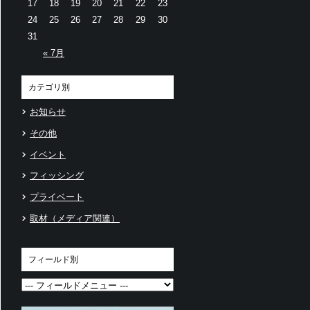
17
18
19
20
21
22
23
24
25
26
27
28
29
30
31
« 7月
カテゴリ別
お知らせ
その他
イベント
フィッシング
プライベート
取材（メディア関連）
フィールド別