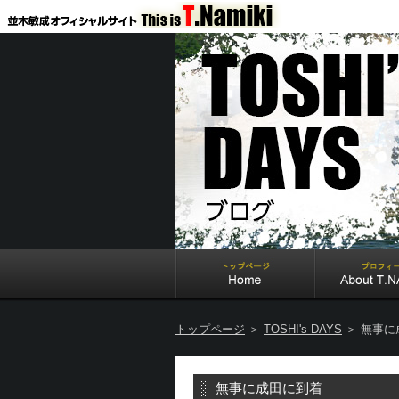
トップページ
＞
TOSHI's DAYS
＞ 無事に
無事に成田に到着