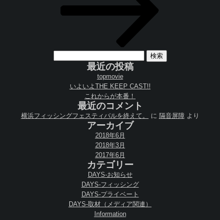
検
索:
最近の投稿
topmovie
いよいよTHE KEEP CAST!!
これからが本番！
最近のコメント
横浜フィッシングフェスティバルを終えて。
に
隔音屏障
より
アーカイブ
2018年6月
2018年3月
2017年6月
カテゴリー
DAYS-お知らせ
DAYS-フィッシング
DAYS-プライベート
DAYS-取材（メディア関連）
Information