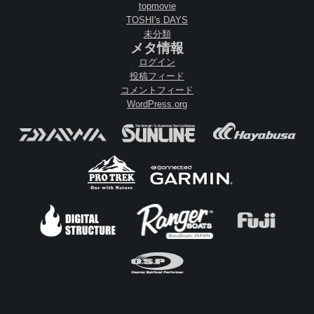
topmovie
TOSHI's DAYS
未分類
メタ情報
ログイン
投稿フィード
コメントフィード
WordPress.org