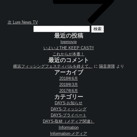
次
Lure News TV
検
索:
最近の投稿
topmovie
いよいよTHE KEEP CAST!!
これからが本番！
最近のコメント
横浜フィッシングフェスティバルを終えて。
に
隔音屏障
より
アーカイブ
2018年6月
2018年3月
2017年6月
カテゴリー
DAYS-お知らせ
DAYS-フィッシング
DAYS-プライベート
DAYS-取材（メディア関連）
Information
Information-メディア