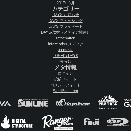
2017年6月
カテゴリー
DAYS-お知らせ
DAYS-フィッシング
DAYS-プライベート
DAYS-取材（メディア関連）
Information
Information-メディア
topmovie
TOSHI's DAYS
未分類
メタ情報
ログイン
投稿フィード
コメントフィード
WordPress.org