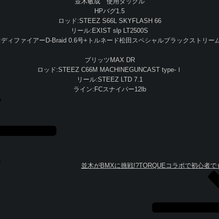
並木敏成 使用タックル
HPバグ1.5
ロッド:STEEZ S66L SKYFLASH 66
リール:EXIST slp LT2500S
:ディファイアーD-Braid 0.6号+トルネード松田スペシャルブラックストリーム1
ブリッツMAX DR
ロッド:STEEZ C66M MACHINEGUNCAST type-Ⅰ
リール:STEEZ LTD 7.1
ライン:FCスナイパー12lb
並木がBMXに挑戦!?TORQUEコラボで初心者