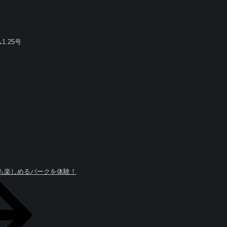
.25号
でも楽しめるパークを体験！