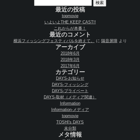
検
索:
最近の投稿
topmovie
いよいよTHE KEEP CAST!!
これからが本番！
最近のコメント
横浜フィッシングフェスティバルを終えて。
に
隔音屏障
より
アーカイブ
2018年6月
2018年3月
2017年6月
カテゴリー
DAYS-お知らせ
DAYS-フィッシング
DAYS-プライベート
DAYS-取材（メディア関連）
Information
Information-メディア
topmovie
TOSHI's DAYS
未分類
メタ情報