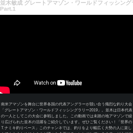
並木敏成 グレートアマゾン・ワールドフィッシングラ
Part.1
南米アマゾンを舞台に世界各国の代表アングラーが競い合う熾烈な釣り大会
「グレートアマゾン・ワールドフィッシングラリー2019」。並木は日本代表
の一人としてこの大会に参戦しました。この動画では未踏の地アマゾンで繰
り広げられた並木の活躍をご紹介しています。ぜひご覧ください！「世界の
T.ナミキ釣りベース」このチャンネでは、釣りをより幅広く大勢の人に楽し