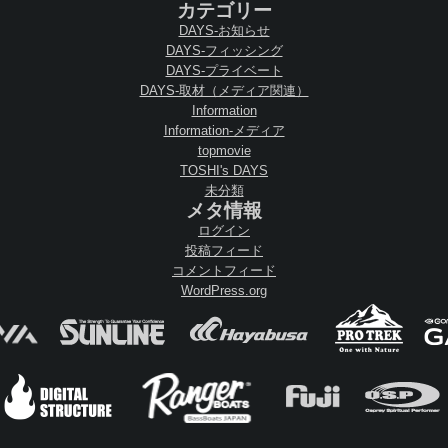
カテゴリー
DAYS-お知らせ
DAYS-フィッシング
DAYS-プライベート
DAYS-取材（メディア関連）
Information
Information-メディア
topmovie
TOSHI's DAYS
未分類
メタ情報
ログイン
投稿フィード
コメントフィード
WordPress.org