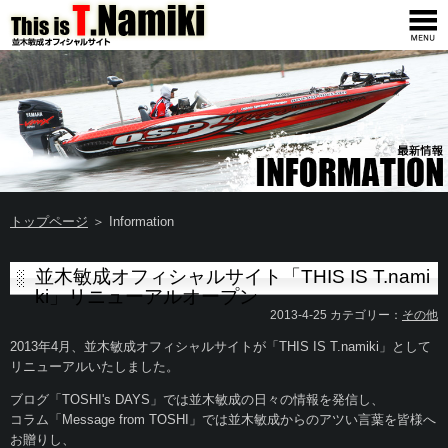
トップページ
＞ Information
並木敏成オフィシャルサイト「THIS IS T.nami
ki」リニューアルオープン
2013-4-25 カテゴリー：
その他
2013年4月、並木敏成オフィシャルサイトが「THIS IS T.namiki」として
リニューアルいたしました。
ブログ「TOSHI's DAYS」では並木敏成の日々の情報を発信し、
コラム「Message from TOSHI」では並木敏成からのアツい言葉を皆様へ
お贈りし、