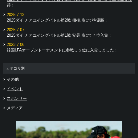
得！
2025-7-13
2025ダイワ アユイングバトル第2戦 相模川にて準優勝！
2025-7-07
2025ダイワ アユイングバトル第1戦 安曇川にて７位入賞！
2023-7-06
韓国LFAオープントーナメントに参戦し５位に入賞しました！
カテゴリ別
その他
イベント
スポンサー
メディア