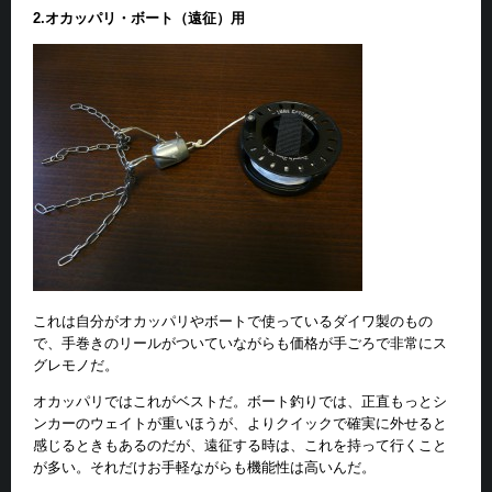
2.オカッパリ・ボート（遠征）用
これは自分がオカッパリやボートで使っているダイワ製のもの
で、手巻きのリールがついていながらも価格が手ごろで非常にス
グレモノだ。
オカッパリではこれがベストだ。ボート釣りでは、正直もっとシ
ンカーのウェイトが重いほうが、よりクイックで確実に外せると
感じるときもあるのだが、遠征する時は、これを持って行くこと
が多い。それだけお手軽ながらも機能性は高いんだ。