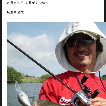
釣果アップにも繋がるものだ。
by並木 敏成