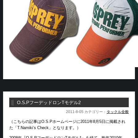
O.S.PフーデッドロンTモデル2
2011-8-05 カテゴリー：
タックル全般
（こちらの記事はO.S.Pホームページに2011年8月5日に掲載され
た「T.Namiki’s Check」となります。）
2008年『O.S.PフーデッドロンTモデル1』を経て、昨年2010年