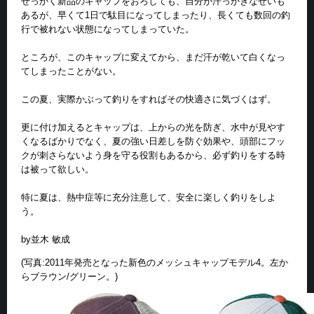
せっかく新品のキャップをおろしても、自分が汗っかきなせいも
あるが、早くて1日で駄目になってしまったり、長くても数回の釣
行で被れない状態になってしまっていた。
ところが、このキャップに変えてから、まだ汗が乾いて白くなっ
てしまったことがない。
この夏、実際かぶって釣りをすればその快適さに気づくはず。
更に付け加えるとキャップは、上からの光を防ぎ、水中が見やす
くなるばかりでなく、夏の強い日差しを防ぐ効果や、頭部にフッ
クが刺さらないよう身を守る役割もあるから、必ず釣りをする時
は被って欲しい。
特に夏は、熱中症等に充分注意して、安全に楽しく釣りをしよ
う。
by並木 敏成
(写真:2011年発売となった新色のメッシュキャップモデル4。左か
らブラウン/グリーン。)