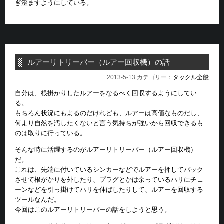
ぎ澄ますようにしている。
ルアーリトリーバー（ルアー回収機）の話
2013-5-13 カテゴリー：
タックル全般
自分は、根掛かりしたルアーをなるべく回収するようにしてい
る。
もちろん状況にもよるのだけれども、ルアーは高価なものだし、
何より自然を汚したくないと言う気持ちが強いから回収できるも
のは取りに行っている。
そんな時に活躍するのがルアーリトリーバー（ルアー回収機）
だ。
これは、先端に付いているシンカーなどでルアーを押してバック
させて根がかりを外したり、プラグとかは余っているハリにチェ
ーンなどを引っ掛けてハリを伸ばしたりして、ルアーを回収する
ツールなんだ。
今回はこのルアーリトリーバーの話をしようと思う。