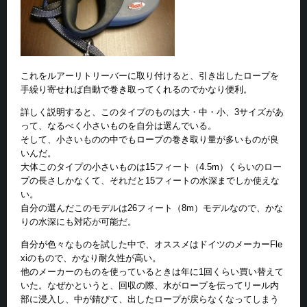
これをルアーリトリーバーに取り付けると、引き出したロープを
手繰り寄せれば自動で巻き取ってくれるのでかなり便利。
詳しく説明すると、このタイプのものは大・中・小、3サイズがあ
って、なるべく小さいものを自分は選んでいる。
そして、小さいものの中でもロープの巻き取り量が多いものが良
いんだ。
大体このタイプの小さいものは15フィート（4.5m）くらいのロー
プの長さしかなくて、それだと15フィートの水深までしか使えな
い。
自分の選んだこのモデルは26フィート（8m）モデルなので、かな
りの水深にも対応が可能だ。
自分が色々なものを試した中で、オススメはドイツのメーカーFle
xiのもので、かなり耐久性が高い。
他のメーカーのものを使っているときは年に1回くらい買い替えて
いた。なぜかというと、回収の際、水がロープを伝ってリール内
部に浸入し、中が錆びて、出したロープが戻らなくなってしまう