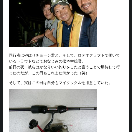
同行者はやはりチョーシ君と、そして、
ロデオクラフト
で働いて
いるトラウトなどでおなじみの松本幸雄君。
前日の夜、彼らはかなりいい釣りをしたと言うことで期待して行
ったのだが、この日もこれまた渋かった（笑）
そして、実はこの日は自分もマイタックルを用意していた。