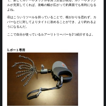
で、新しくルアーやタックルを買うお金が残る。ルアーやタック
ルが充実してくれば、攻略の幅が広がって釣果面でも有利になる
よね。
④はこういうツールを持っていることで、根がかりを恐れず、カ
バーなどに対してよりタイトに攻めることができ、より釣れるよ
うになるんだ。
ここで自分が使っているルアーリトリーバーを2つ紹介するよ。
1.ボート専用