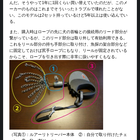
んだ。そうやって1年に1回くらい買い替えていたのだが、このメ
ーカーのものはこれまでそういったトラブルで壊れたことがな
い。このモデルは2セット持っているけど5年以上は使い込んでい
る。
また、購入時はロープの先に犬の首輪との接続用のリード部分が
繋がっているが、このリード部分は取り外して有効利用できる。
これをリール部分の持ち手部分に取り付け、魚探の架台部分など
に固定しておけば尻手ロープにもなり、リールが固定されている
からこそ、ロープを引き出す際に非常に扱いやすくもなる。
（写真①：ルアーリトリーバー本体 ②：自分で取り付けたチェ