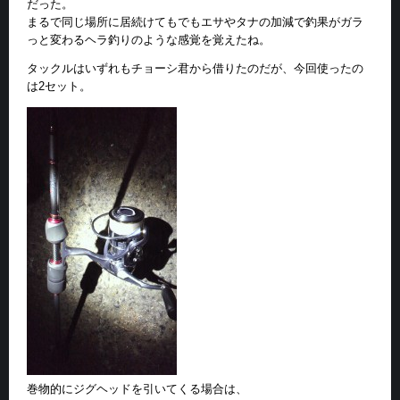
だった。
まるで同じ場所に居続けてもでもエサやタナの加減で釣果がガラ
っと変わるヘラ釣りのような感覚を覚えたね。
タックルはいずれもチョーシ君から借りたのだが、今回使ったの
は2セット。
巻物的にジグヘッドを引いてくる場合は、