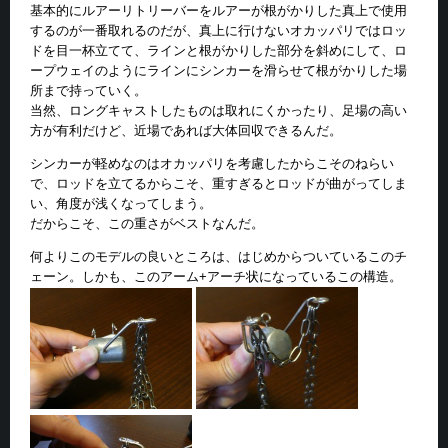
基本的にルアーリトリーバーをルアーが根がかりした真上で使用
するのが一番取れるのだが、真上に行けないオカッパリではロッ
ドを目一杯立てて、ラインと根がかりした部分を斜めにして、ロ
ープウェイのようにラインにシンカーを滑らせて根がかりした場
所まで持っていく。
当然、ロングキャストしたものは取れにくかったり、足場の高い
方が有利だけど、近場であれば大体回収できるんだ。
シンカーが軽めなのはオカッパリを考慮したからこそのねらい
で、ロッドを立てるからこそ、重すぎるとロッドが曲がってしま
い、角度が浅くなってしまう。
だからこそ、この重さがベストなんだ。
何よりこのモデルの良いところは、はじめからついているこのチ
ェーン。しかも、このアーム+アーチ状になっているこの構造。