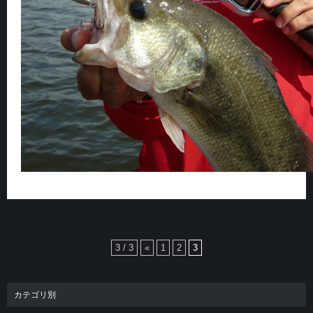
3 / 3
«
1
2
3
カテゴリ別