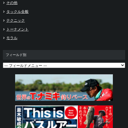
その他
タックル全般
テクニック
トーナメント
モラル
フィールド別