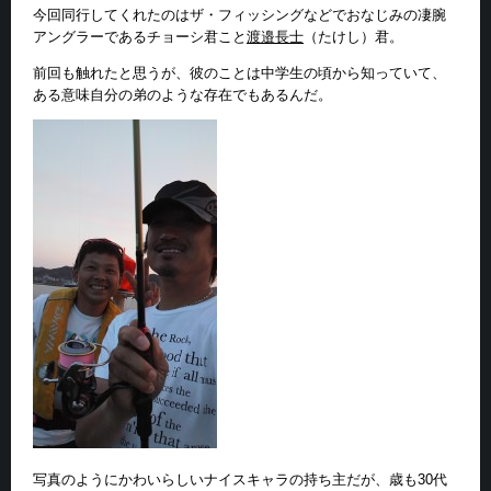
今回同行してくれたのはザ・フィッシングなどでおなじみの凄腕
アングラーであるチョーシ君こと
渡邉長士
（たけし）君。
前回も触れたと思うが、彼のことは中学生の頃から知っていて、
ある意味自分の弟のような存在でもあるんだ。
写真のようにかわいらしいナイスキャラの持ち主だが、歳も30代