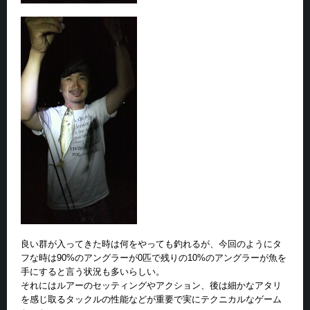
良い群が入ってきた時は何をやっても釣れるが、今回のようにタ
フな時は90%のアングラーが0匹で残りの10%のアングラーが魚を
手にすると言う状況も多いらしい。
それにはルアーのセッティングやアクション、後は細かなアタリ
を感じ取るタックルの性能などが重要で実にテクニカルなゲーム