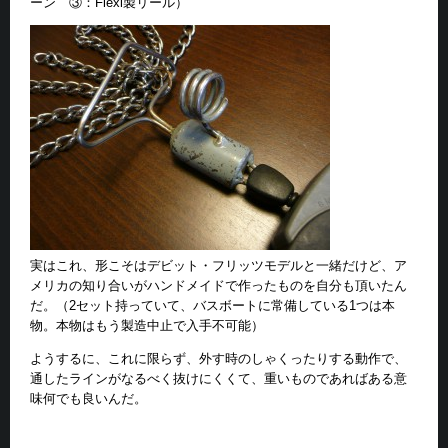
ーン ③：Flexi製リール）
実はこれ、形こそはデビット・フリッツモデルと一緒だけど、ア
メリカの知り合いがハンドメイドで作ったものを自分も頂いたん
だ。（2セット持っていて、バスボートに常備している1つは本
物。本物はもう製造中止で入手不可能）
ようするに、これに限らず、外す時のしゃくったりする動作で、
通したラインがなるべく抜けにくくて、重いものであればある意
味何でも良いんだ。